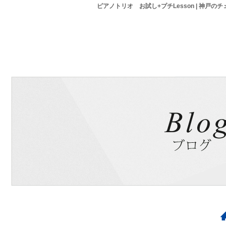
ピアノトリオ お試し+プチLesson | 神