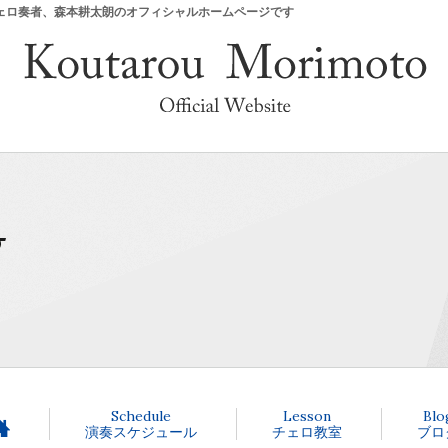
戸のチェロ奏者、森本耕太朗のオフィシャルホームページです
Schedule
Lesson
Blo
演奏スケジュール
チェロ教室
ブロ