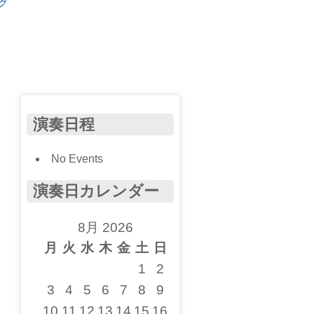
グ
演奏日程
No Events
演奏日カレンダー
8月 2026
月
火
水
木
金
土
日
1
2
3
4
5
6
7
8
9
10
11
12
13
14
15
16