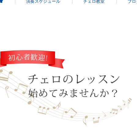
演奏スケジュール
チェロ教室
ブロ