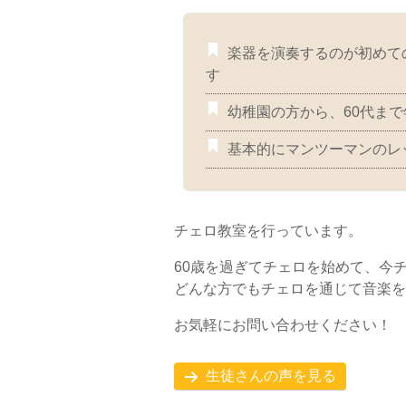
楽器を演奏するのが初めて
す
幼稚園の方から、60代ま
基本的にマンツーマンのレ
チェロ教室を行っています。
60歳を過ぎてチェロを始めて、今
どんな方でもチェロを通じて音楽を
お気軽にお問い合わせください！
生徒さんの声を見る