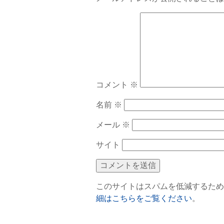
コメント
※
名前
※
メール
※
サイト
このサイトはスパムを低減するために 
細はこちらをご覧ください
。