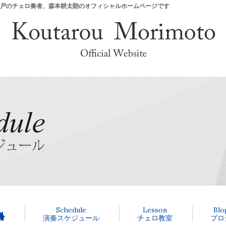
 神戸のチェロ奏者、森本耕太朗のオフィシャルホームページです
Schedule
Lesson
Blo
演奏スケジュール
チェロ教室
ブロ