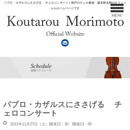
パブロ・カザルスにささげる チェロコンサート | 神戸のチェロ奏者、森本耕太朗のオフィシ
ャルホームページです
パブロ・カザルスにささげる チ
ェロコンサート
2021年11月27日（土）開演13：30 開場13：00