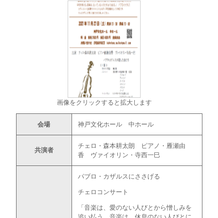
画像をクリックすると拡大します
会場
神戸文化ホール 中ホール
チェロ・森本耕太朗 ピアノ・雁瀬由
共演者
香 ヴァイオリン・寺西一巳
パブロ・カザルスにささげる
チェロコンサート
「音楽は、愛のない人びとから憎しみを
追い払う。音楽は、休息のない人びとに