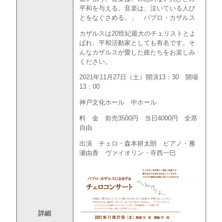
平和を与える。音楽は、泣いている人び
とをなぐさめる。」 パブロ・カザルス
カザルスは20世紀最大のチェリストとよ
ばれ、平和活動家としても有名です。そ
んなカザルスが愛した曲たちをお楽しみ
ください。
2021年11月27日（土）開演13：30 開場
13：00
神戸文化ホール 中ホール
料 金 前売3500円 当日4000円 全席
自由
出演 チェロ・森本耕太朗 ピアノ・雁
瀬由香 ヴァイオリン・寺西一巳
詳細