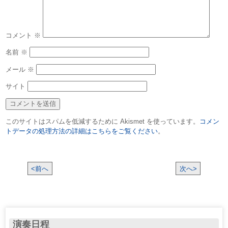
コメント
※
名前
※
メール
※
サイト
このサイトはスパムを低減するために Akismet を使っています。
コメン
トデータの処理方法の詳細はこちらをご覧ください
。
<前へ
次へ>
演奏日程