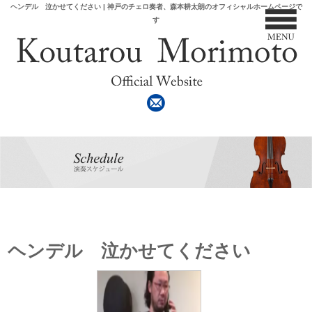
ヘンデル 泣かせてください | 神戸のチェロ奏者、森本耕太朗のオフィシャルホームページで
す
ヘンデル 泣かせてください