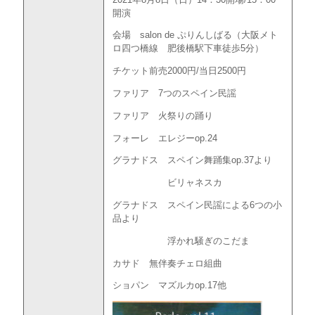
開演
会場 salon de ぷりんしばる（大阪メト
ロ四つ橋線 肥後橋駅下車徒歩5分）
チケット前売2000円/当日2500円
ファリア 7つのスペイン民謡
ファリア 火祭りの踊り
フォーレ エレジーop.24
グラナドス スペイン舞踊集op.37より
ビリャネスカ
グラナドス スペイン民謡による6つの小
品より
浮かれ騒ぎのこだま
カサド 無伴奏チェロ組曲
ショパン マズルカop.17他