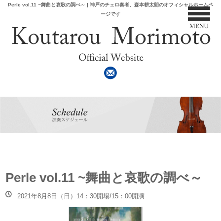
Perle vol.11 ~舞曲と哀歌の調べ～ | 神戸のチェロ奏者、森本耕太朗のオフィシャルホームペ
ージです
Perle vol.11 ~舞曲と哀歌の調べ～
2021年8月8日（日）14：30開場/15：00開演