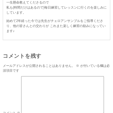
一生懸命教えてくださるので
私も(時間だけはあるので)毎日練習してレッスンに行くのを楽しみに
しています。
始めて2年経った今では先生がチェロアンサンブルをご指導くださ
り、他の皆さんとの交わりが これまた楽しく練習の励みになってい
ます♪
コメントを残す
メールアドレスが公開されることはありません。
※
が付いている欄は必
須項目です
コメント
※